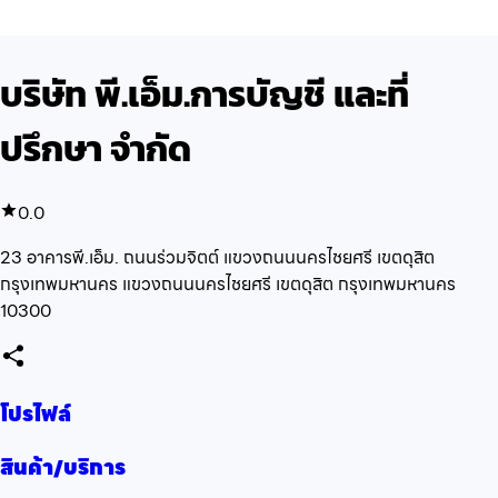
บริษัท พี.เอ็ม.การบัญชี และที่
ปรึกษา จำกัด
0.0
23 อาคารพี.เอ็ม. ถนนร่วมจิตต์ แขวงถนนนครไชยศรี เขตดุสิต
กรุงเทพมหานคร แขวงถนนนครไชยศรี เขตดุสิต กรุงเทพมหานคร
10300
โปรไฟล์
สินค้า/บริการ