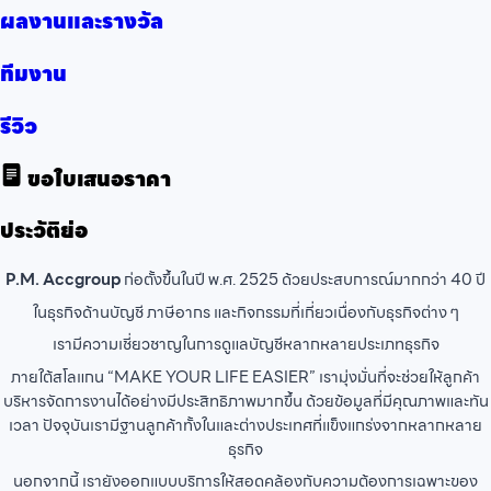
ผลงานและรางวัล
ทีมงาน
รีวิว
ขอใบเสนอราคา
ประวัติย่อ
P.M. Accgroup
ก่อตั้งขึ้นในปี พ.ศ. 2525 ด้วยประสบการณ์มากกว่า 40 ปี
ในธุรกิจด้านบัญชี ภาษีอากร และกิจกรรมที่เกี่ยวเนื่องกับธุรกิจต่าง ๆ
เรามีความเชี่ยวชาญในการดูแลบัญชีหลากหลายประเภทธุรกิจ
ภายใต้สโลแกน “MAKE YOUR LIFE EASIER” เรามุ่งมั่นที่จะช่วยให้ลูกค้า
บริหารจัดการงานได้อย่างมีประสิทธิภาพมากขึ้น ด้วยข้อมูลที่มีคุณภาพและทัน
เวลา ปัจจุบันเรามีฐานลูกค้าทั้งในและต่างประเทศที่แข็งแกร่งจากหลากหลาย
ธุรกิจ
นอกจากนี้ เรายังออกแบบบริการให้สอดคล้องกับความต้องการเฉพาะของ