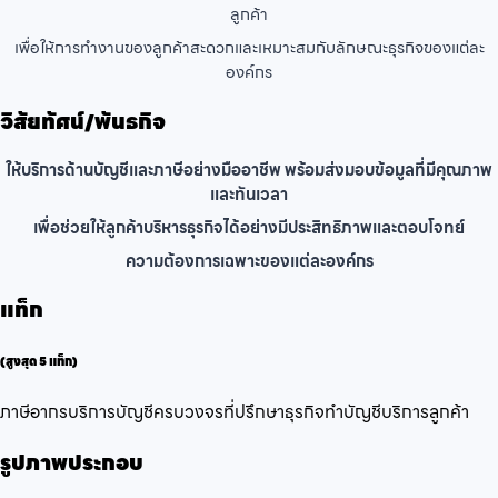
ลูกค้า
เพื่อให้การทำงานของลูกค้าสะดวกและเหมาะสมกับลักษณะธุรกิจของแต่ละ
องค์กร
วิสัยทัศน์/พันธกิจ
ให้บริการด้านบัญชีและภาษีอย่างมืออาชีพ พร้อมส่งมอบข้อมูลที่มีคุณภาพ
และทันเวลา
เพื่อช่วยให้ลูกค้าบริหารธุรกิจได้อย่างมีประสิทธิภาพและตอบโจทย์
ความต้องการเฉพาะของแต่ละองค์กร
แท็ก
(สูงสุด 5 แท็ก)
ภาษีอากร
บริการบัญชีครบวงจร
ที่ปรึกษาธุรกิจ
ทำบัญชี
บริการลูกค้า
รูปภาพประกอบ