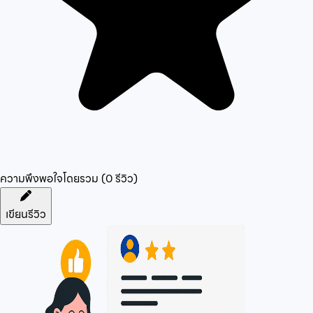
ความพึงพอใจโดยรวม (
0
รีวิว)
เขียนรีวิว