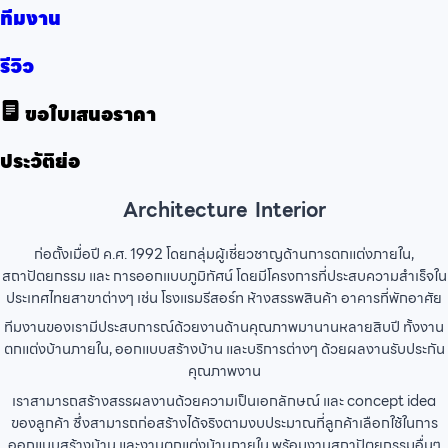
ทีมงาน
รีวิว
ขอใบเสนอราคา
ประวัติย่อ
Architecture Interior
ก่อตั้งเมื่อปี ค.ศ. 1992 โดยกลุ่มผู้เชี่ยวชาญด้านการตกแต่งภายใน,
สถาปัตยกรรม และ การออกแบบภูมิทัศน์ โดยมีโครงการที่ประสบความสำเร็จใน
ประเทศไทยสาขาต่างๆ เช่น โรงแรมรีสอร์ท ห้างสรรพสินค้า อาคารที่พักอาศัย
ทีมงานของเรามีประสบการณ์ด้วยงานด้านคุณภาพมานานหลายสิบปี ทั้งงาน
ตกแต่งบ้านภายใน, ออกแบบสร้างบ้าน และบริการต่างๆ ด้วยผลงานรับประกัน
คุณภาพงาน
เราสามารถสร้างสรรผลงานด้วยความเป็นเอกลักษณ์ และ concept idea
ของลูกค้า ซึ่งสามารถก่อสร้างได้จริงตามงบประมาณที่ลูกค้าเลือกใช้ในการ
ออกแบบสร้างบ้าน และงานตกแต่งบ้านภายใน พร้อมงานสถาปัตยกรรมอื่นๆ