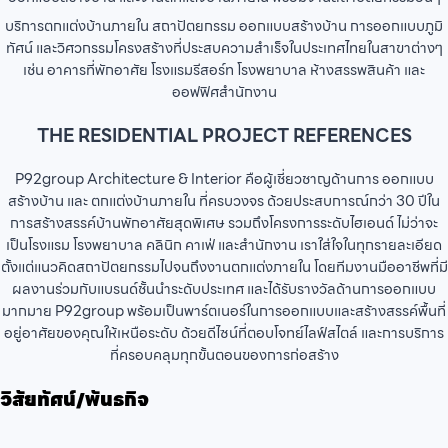
บริการตกแต่งบ้านภายใน สถาปัตยกรรม ออกแบบสร้างบ้าน การออกแบบภูมิ
ทัศน์ และวิศวกรรมโครงสร้างที่ประสบความสำเร็จในประเทศไทยในสาขาต่างๆ
เช่น อาคารที่พักอาศัย โรงแรมรีสอร์ท โรงพยาบาล ห้างสรรพสินค้า และ
ออฟฟิศสำนักงาน
THE RESIDENTIAL PROJECT REFERENCES
P92group Architecture & Interior คือผู้เชี่ยวชาญด้านการ ออกแบบ
สร้างบ้าน และ ตกแต่งบ้านภายใน ที่ครบวงจร ด้วยประสบการณ์กว่า 30 ปีใน
การสร้างสรรค์บ้านพักอาศัยสุดพิเศษ รวมถึงโครงการระดับไฮเอนด์ ไม่ว่าจะ
เป็นโรงแรม โรงพยาบาล คลินิก คาเฟ่ และสำนักงาน เราใส่ใจในทุกรายละเอียด
ตั้งแต่แนวคิดสถาปัตยกรรมไปจนถึงงานตกแต่งภายใน โดยทีมงานมืออาชีพที่มี
ผลงานร่วมกับแบรนด์ชั้นนำระดับประเทศ และได้รับรางวัลด้านการออกแบบ
มากมาย P92group พร้อมเป็นพาร์ตเนอร์ในการออกแบบและสร้างสรรค์พื้นที่
อยู่อาศัยของคุณให้เหนือระดับ ด้วยดีไซน์ที่ตอบโจทย์ไลฟ์สไตล์ และการบริการ
ที่ครอบคลุมทุกขั้นตอนของการก่อสร้าง
วิสัยทัศน์/พันธกิจ