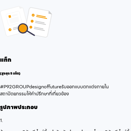
แท็ก
(สูงสุด 5 แท็ก)
#P92GROUP
designoffuture
รับออกแบบตกแต่งภายใน
สถาปัตยกรรม
ให้คำปรึกษาที่เกี่ยวข้อง
รูปภาพประกอบ
1.