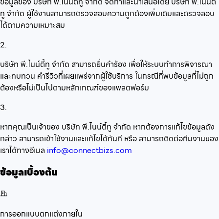
ข้อมูลของ บริษัท พี.ไนน์ตี้ทู จำกัด จัดทำและนำเสนอโดย บริษัท พี.ไนน์ตี้
ทู จำกัด ผู้ใช้งานสามารถตรวจสอบความถูกต้องเพิ่มเติมและตรวจสอบ
ได้ตามความเหมาะสม
2.
บริษัท พี.ไนน์ตี้ทู จำกัด สามารถยื่นคำร้อง เพื่อให้ระบบทำการพิจารณา
และทบทวน คำรีวิวที่เผยแพร่จากผู้ใช้บริการ ในกรณีที่พบข้อมูลที่ไม่ถูก
ต้องหรือไม่เป็นไปตามหลักเกณฑ์ของแพลตฟอร์ม
3.
หากคุณเป็นเจ้าของ บริษัท พี.ไนน์ตี้ทู จำกัด หากต้องการแก้ไขข้อมูลดัง
กล่าว สามารถเข้าใช้งานและแก้ไขได้ทันที หรือ สามารถติดต่อทีมงานของ
เราได้ทางอีเมล
info@connectbizs.com
ข้อมูลเบื้องต้น
การออกแบบตกแต่งภายใน