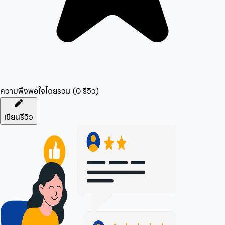
ความพึงพอใจโดยรวม (
0
รีวิว)
เขียนรีวิว