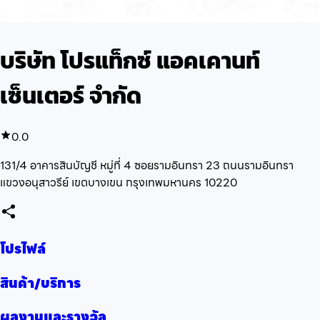
บริษัท โปรแท็กซ์ แอคเคานท์
เซ็นเตอร์ จำกัด
0.0
131/4 อาคารสินบัญชี หมู่ที่ 4 ซอยรามอินทรา 23 ถนนรามอินทรา
แขวงอนุสาวรีย์ เขตบางเขน กรุงเทพมหานคร 10220
โปรไฟล์
สินค้า/บริการ
ผลงานและรางวัล