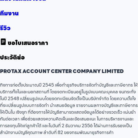
ทีมงาน
รีวิว
ขอใบเสนอราคา
ประวัติย่อ
PROTAX ACCOUNT CENTER COMPANY LIMITED
กิจการก่อตั้งประมาณปี 2545 เพื่อทำธุรกิจบริการจัดทำบัญชีและภาษีอากร ให้
บริการทั้งในและนอกสถานที่ โดยจดทะเบียนอยู่ในรูปแบบคณะบุคคล จนกระทั่ง
ในปี 2548 เปลี่ยนรูปแบบโดยจดทะเบียนจัดตั้งเป็นบริษัทจำกัด โดยความตั้งใจ
ที่จะเปลี่ยนรูปแบบการจัดทำ นำเสนอข้อมูล รายงานผลทางบัญชีและภาษีอากร
ให้เป็นใน เชิงรุก ที่ต้องการให้บัญชีสามารถแสดงข้อมูลได้อย่างรวดเร็ว แม่นยำ
ทันต่อเวลา เพื่อช่วยแสดงความคิดเห็นและข้อเสนอแนะ ในการบริหารงานและ
การลงทุนให้แก่ลูกค้าได้ และในวันที่ 2 ธันวาคม 2556 ได้ผ่านการรับรองเป็น
สำนักงานบัญชีคุณภาพ ลำดับที่ 82 ของกรมพัฒนาธุรกิจการค้า