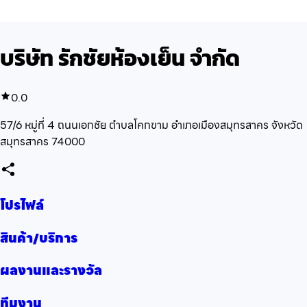
บริษัท รักชัยห้องเย็น จำกัด
0.0
57/6 หมู่ที่ 4 ถนนเอกชัย ตำบลโคกขาม อำเภอเมืองสมุทรสาคร จังหวัด
สมุทรสาคร 74000
โปรไฟล์
สินค้า/บริการ
ผลงานและรางวัล
ทีมงาน