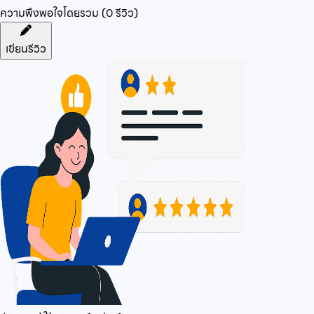
ความพึงพอใจโดยรวม (
0
รีวิว)
เขียนรีวิว