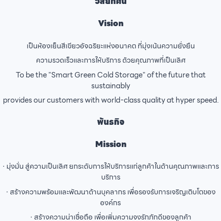
วิสัยทัศน์
Vision
เป็นห้องเย็นสีเขียวอัจฉริยะแห่งอนาคต ที่มุ่งเน้นความยั่งยืน
ความรวดเร็วและการให้บริการ ด้วยคุณภาพที่เป็นเลิศ
To be the "Smart Green Cold Storage" of the future that
sustainably
provides our customers with world-class quality at hyper speed.
พันธกิจ
Mission
· มุ่งมั่น สู่ความเป็นเลิศ ยกระดับการให้บริการแก่ลูกค้าในด้านคุณภาพและการ
บริการ
· สร้างความพร้อมและพัฒนาด้านบุคลากร เพื่อรองรับการเจริญเติบโตของ
องค์กร
· สร้างความน่าเชื่อถือ เพื่อเพิ่มความจงรักภักดีของลูกค้า