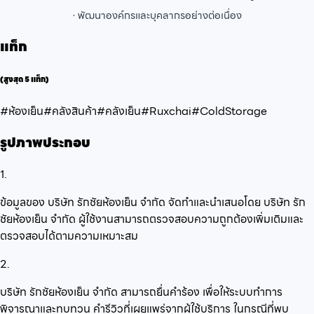
· พัฒนาองค์กรและบุคลากรอย่างต่อเนื่อง
แท็ก
(สูงสุด 5 แท็ก)
#ห้องเย็น
#คลังสินค้า
#คลังเย็น
#Ruxchai
#ColdStorage
รูปภาพประกอบ
1.
ข้อมูลของ บริษัท รักชัยห้องเย็น จำกัด จัดทำและนำเสนอโดย บริษัท รัก
ชัยห้องเย็น จำกัด ผู้ใช้งานสามารถตรวจสอบความถูกต้องเพิ่มเติมและ
ตรวจสอบได้ตามความเหมาะสม
2.
บริษัท รักชัยห้องเย็น จำกัด สามารถยื่นคำร้อง เพื่อให้ระบบทำการ
พิจารณาและทบทวน คำรีวิวที่เผยแพร่จากผู้ใช้บริการ ในกรณีที่พบ