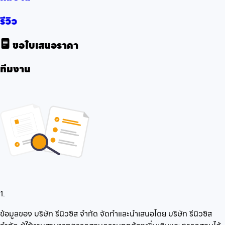
รีวิว
ขอใบเสนอราคา
ทีมงาน
1.
ข้อมูลของ บริษัท รีนิวซิส จำกัด จัดทำและนำเสนอโดย บริษัท รีนิวซิส