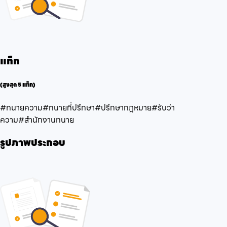
แท็ก
(สูงสุด 5 แท็ก)
#ทนายความ
#ทนายที่ปรึกษา
#ปรึกษากฎหมาย
#รับว่า
ความ
#สำนักงานทนาย
รูปภาพประกอบ