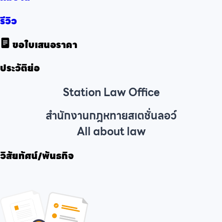
รีวิว
ขอใบเสนอราคา
ประวัติย่อ
Station Law Office
สำนักงานกฎหทายสเตชั่นลอว์
All about law
วิสัยทัศน์/พันธกิจ