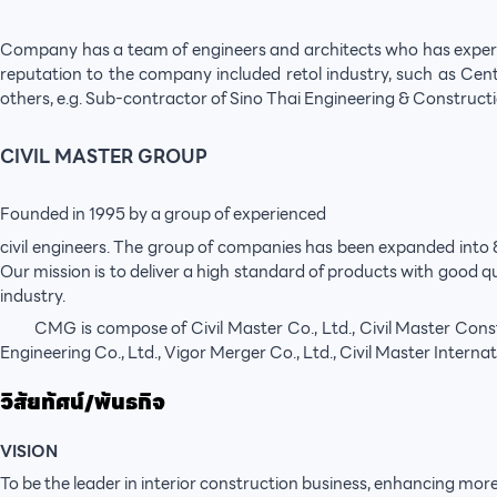
Company has a team of engineers and architects who has experience
reputation to the company included retol industry, such as Cen
others, e.g. Sub-contractor of Sino Thai Engineering & Constructio
CIVIL MASTER GROUP
Founded in 1995 by a group of experienced
civil engineers. The group of companies has been expanded into 8 d
Our mission is to deliver a high standard of products with good
industry.
CMG is compose of Civil Master Co., Ltd., Civil Master Construct
Engineering Co., Ltd., Vigor Merger Co., Ltd., Civil Master Interna
วิสัยทัศน์/พันธกิจ
VISION
To be the leader in interior construction business, enhancing more