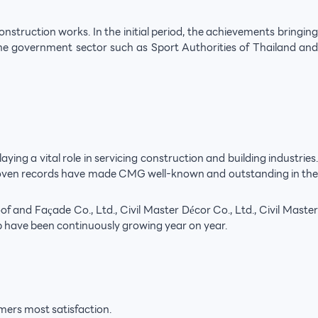
struction works. In the initial period, the achievements bringing
the government sector such as Sport Authorities of Thailand and
ng a vital role in servicing construction and building industries.
d proven records have made CMG well-known and outstanding in the
 and Façade Co., Ltd., Civil Master Décor Co., Ltd., Civil Master
roup have been continuously growing year on year.
omers most satisfaction.