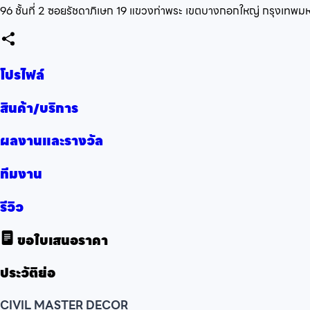
96 ชั้นที่ 2 ซอยรัชดาภิเษก 19 แขวงท่าพระ เขตบางกอกใหญ่ กรุงเทพ
โปรไฟล์
สินค้า/บริการ
ผลงานและรางวัล
ทีมงาน
รีวิว
ขอใบเสนอราคา
ประวัติย่อ
CIVIL MASTER DECOR