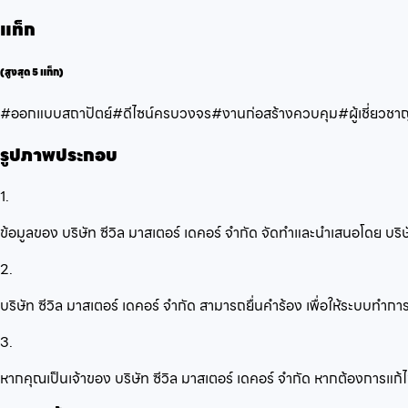
แท็ก
(สูงสุด 5 แท็ก)
#ออกแบบสถาปัตย์
#ดีไซน์ครบวงจร
#งานก่อสร้างควบคุม
#ผู้เชี่ยวช
รูปภาพประกอบ
1.
ข้อมูลของ บริษัท ซีวิล มาสเตอร์ เดคอร์ จำกัด จัดทำและนำเสนอโดย บ
2.
บริษัท ซีวิล มาสเตอร์ เดคอร์ จำกัด สามารถยื่นคำร้อง เพื่อให้ระบบทำ
3.
หากคุณเป็นเจ้าของ บริษัท ซีวิล มาสเตอร์ เดคอร์ จำกัด หากต้องการแก้