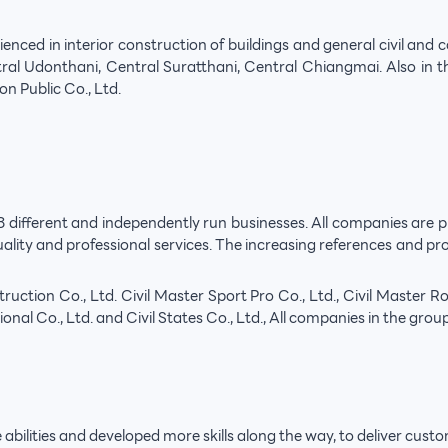
d in interior construction of buildings and general civil and con
tral Udonthani, Central Suratthani, Central Chiangmai. Also in 
n Public Co., Ltd.
ifferent and independently run businesses. All companies are playi
 quality and professional services. The increasing references an
ion Co., Ltd. Civil Master Sport Pro Co., Ltd., Civil Master Roof
tional Co., Ltd. and Civil States Co., Ltd., All companies in the g
 abilities and developed more skills along the way, to deliver cust