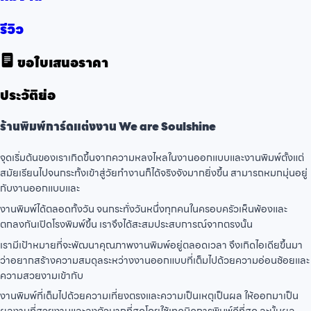
รีวิว
ขอใบเสนอราคา
ประวัติย่อ
ร้านพิมพ์การ์ดแต่งงาน We are Soulshine
จุดเริ่มต้นของเราเกิดขึ้นจากความหลงไหลในงานออกแบบและงานพิมพ์ตั้งแต่
สมัยเรียนไปจนกระทั้งเข้าสู่วัยทำงานก็ได้จริงจังมากยิ่งขึ้น สามารถหมกมุ่นอยู่
กับงานออกแบบและ
งานพิมพ์ได้ตลอดทั้งวัน จนกระทั่งวันหนึ่งทุกคนในครอบครัวเห็นพ้องและ
ตกลงกันเปิดโรงพิมพ์ขึ้น เราจึงได้สะสมประสบการณ์จากตรงนั้น
เรามีเป้าหมายที่จะพัฒนาคุณภาพงานพิมพ์อยู่ตลอดเวลา จึงเกิดไอเดียขึ้นมา
ว่าอยากสร้างความสมดุลระหว่างงานออกแบบที่เต็มไปด้วยความอ่อนช้อยและ
ความสวยงามเข้ากับ
งานพิมพ์ที่เต็มไปด้วยความเที่ยงตรงและความเป็นเหตุเป็นผล ให้ออกมาเป็น