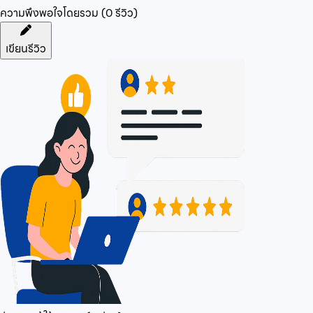
ความพึงพอใจโดยรวม (
0
รีวิว)
เขียนรีวิว