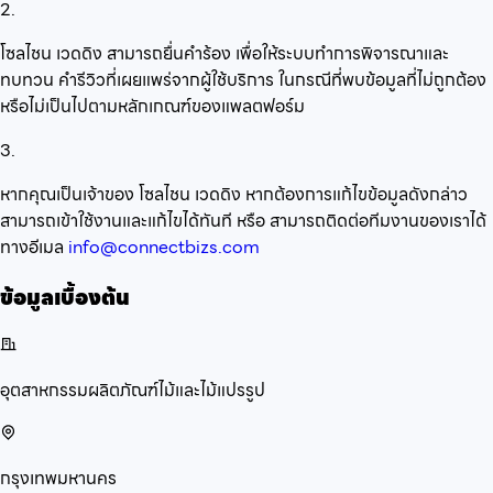
2.
โซลไชน เวดดิง สามารถยื่นคำร้อง เพื่อให้ระบบทำการพิจารณาและ
ทบทวน คำรีวิวที่เผยแพร่จากผู้ใช้บริการ ในกรณีที่พบข้อมูลที่ไม่ถูกต้อง
หรือไม่เป็นไปตามหลักเกณฑ์ของแพลตฟอร์ม
3.
หากคุณเป็นเจ้าของ โซลไชน เวดดิง หากต้องการแก้ไขข้อมูลดังกล่าว
สามารถเข้าใช้งานและแก้ไขได้ทันที หรือ สามารถติดต่อทีมงานของเราได้
ทางอีเมล
info@connectbizs.com
ข้อมูลเบื้องต้น
อุตสาหกรรมผลิตภัณฑ์ไม้และไม้แปรรูป
กรุงเทพมหานคร