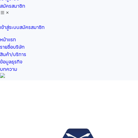
สมัครสมาชิก
เข้าสู่ระบบ
สมัครสมาชิก
หน้าแรก
รายชื่อบริษัท
สินค้า/บริการ
ข้อมูลธุรกิจ
บทความ