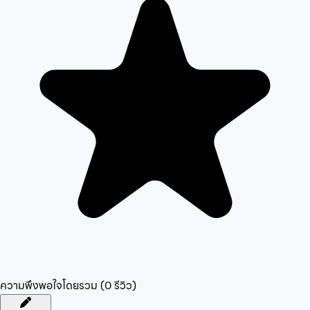
ความพึงพอใจโดยรวม (
0
รีวิว)