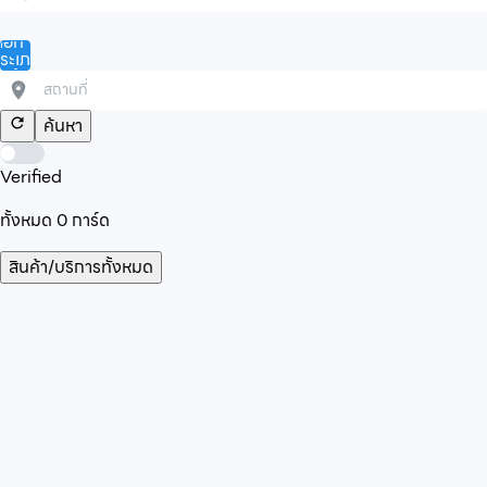
ลือก
ระเภท
ินค้า/
ริการ
ค้นหา
Verified
ทั้งหมด
0
การ์ด
สินค้า/บริการทั้งหมด