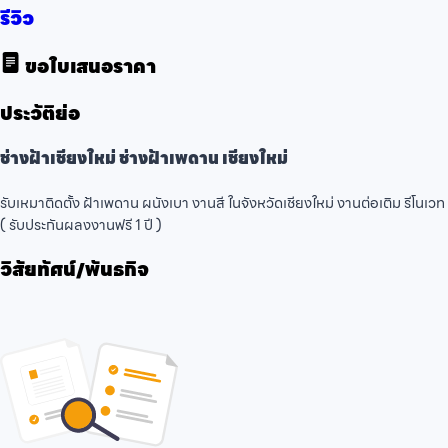
รีวิว
ขอใบเสนอราคา
ประวัติย่อ
ช่างฝ้าเชียงใหม่ ช่างฝ้าเพดาน เชียงใหม่
รับเหมาติดตั้ง ฝ้าเพดาน ผนังเบา งานสี ในจังหวัดเชียงใหม่ งานต่อเติม รีโนเว
( รับประกันผลงงานฟรี 1 ปี )
วิสัยทัศน์/พันธกิจ