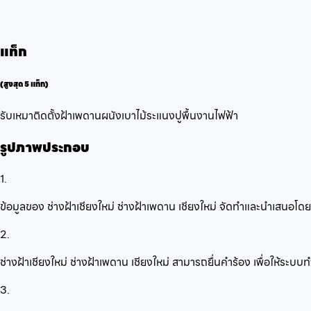
แท็ก
(สูงสุด 5 แท็ก)
รับเหมาติดตั้ง
ฝ้าเพดาน
ผนังเบา
ไม้ระแนงปูพื้น
งานไฟฟ้า
รูปภาพประกอบ
1.
ข้อมูลของ ช่างฝ้าเชียงใหม่ ช่างฝ้าเพดาน เชียงใหม่ จัดทำและนำเสนอโ
2.
ช่างฝ้าเชียงใหม่ ช่างฝ้าเพดาน เชียงใหม่ สามารถยื่นคำร้อง เพื่อให้ร
3.